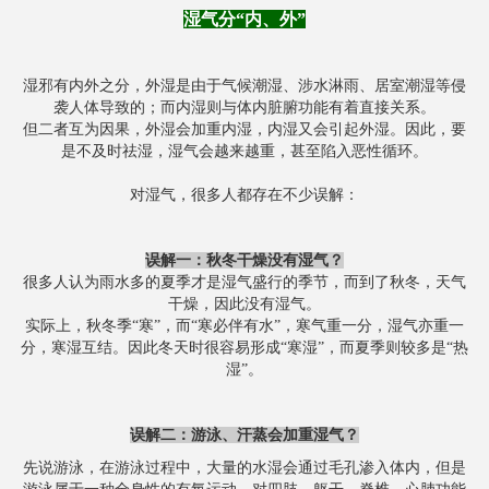
湿气分“内、外”
湿邪有内外之分，外湿是由于气候潮湿、涉水淋雨、居室潮湿等侵
袭人体导致的；而内湿则与体内脏腑功能有着直接关系。
但二者互为因果，外湿会加重内湿，内湿又会引起外湿。因此，要
是不及时祛湿，湿气会越来越重，甚至陷入恶性循环。
对湿气，很多人都存在不少误解：
误解一：
秋冬干燥没有湿气？
很多人认为雨水多的夏季才是湿气盛行的季节，而到了秋冬，天气
干燥，因此没有湿气。
实际上，秋冬季“寒”，而“寒必伴有水”，寒气重一分，湿气亦重一
分，寒湿互结。因此冬天时很容易形成“寒湿”，而夏季则较多是“热
湿”。
误解二：游泳、汗蒸会加重湿气？
先说游泳，在游泳过程中，大量的水湿会通过毛孔渗入体内，但是