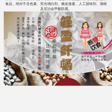
食品，绝对不含色素、荧光增白剂、糖皮激素、人工甜味剂、酒精
及尼泊金甲酯防腐。