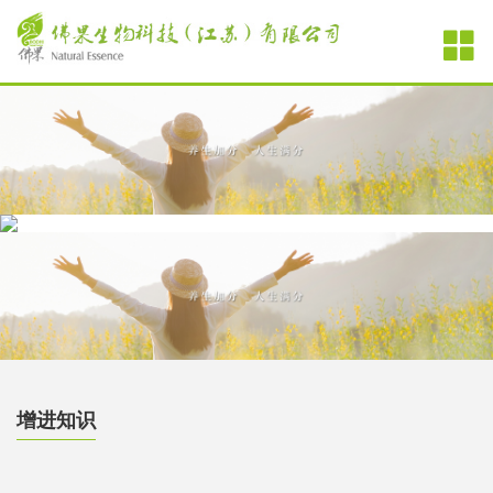
回到首页
关于佛果
代工品項
养生新知
健康资讯
征的是你
用户留言
联系我们
增进知识